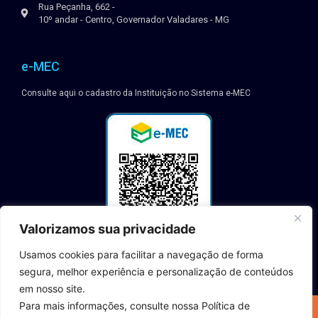
Rua Peçanha, 662 -
10º andar - Centro, Governador Valadares - MG
e-MEC
Consulte aqui o cadastro da Instituição no Sistema e-MEC
Valorizamos sua privacidade
Usamos cookies para facilitar a navegação de forma
segura, melhor experiência e personalização de conteúdos
em nosso site.
Para mais informações, consulte nossa Política de
2023 © TODOS OS DIREITOS RESERVADOS | INSTITUTO MINEIRO DE