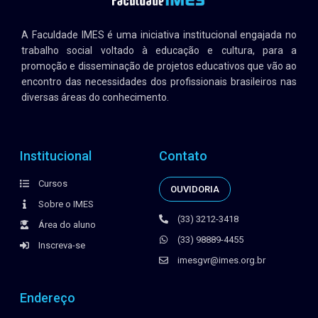
A Faculdade IMES é uma iniciativa institucional engajada no
trabalho social voltado à educação e cultura, para a
promoção e disseminação de projetos educativos que vão ao
encontro das necessidades dos profissionais brasileiros nas
diversas áreas do conhecimento.
Institucional
Contato
Cursos
OUVIDORIA
Sobre o IMES
(33) 3212-3418
Área do aluno
(33) 98889-4455
Inscreva-se
imesgvr@imes.org.br
Endereço