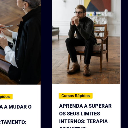
Cursos Rápidos
pidos
APRENDA A SUPERAR
A A MUDAR O
OS SEUS LIMITES
INTERNOS: TERAPIA
TAMENTO: