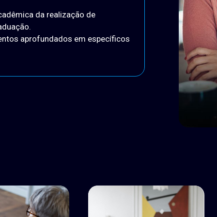
cadêmica da realização de
aduação.
mentos aprofundados em específicos