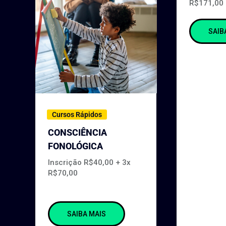
R$171,00 
SAIB
Cursos Rápidos
CONSCIÊNCIA
FONOLÓGICA
Inscrição R$40,00 + 3x
R$70,00
SAIBA MAIS