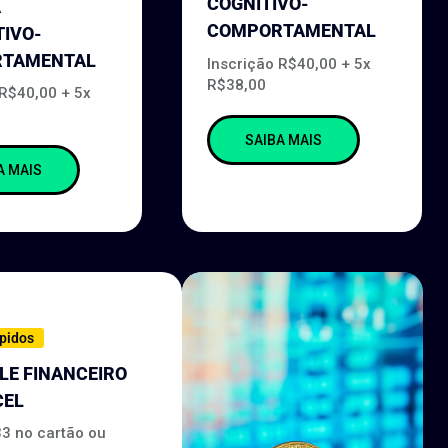
COGNITIVO-
A
COMPORTAMENTAL
TIVO-
TAMENTAL
Inscrição R$40,00 + 5x
R$38,00
 R$40,00 + 5x
SAIBA MAIS
A MAIS
pidos
LE FINANCEIRO
CEL
33 no cartão ou