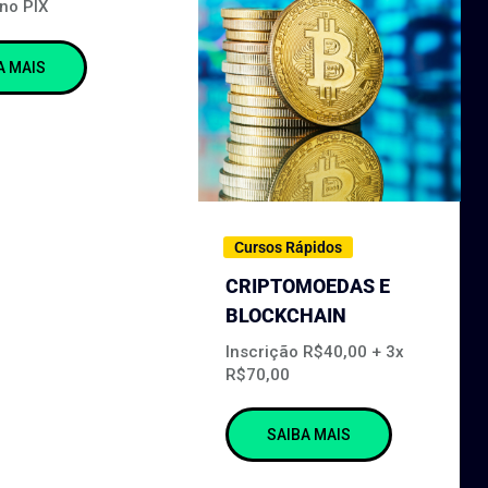
no PIX
A MAIS
Cursos Rápidos
CRIPTOMOEDAS E
BLOCKCHAIN
Inscrição R$40,00 + 3x
R$70,00
SAIBA MAIS