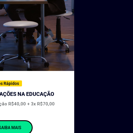
os Rápidos
VAÇÕES NA EDUCAÇÃO
ição R$40,00 + 3x R$70,00
SAIBA MAIS