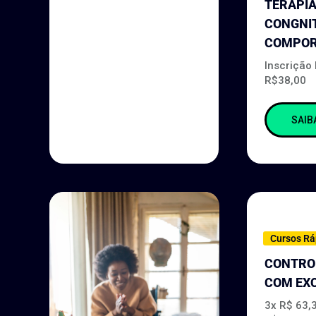
TERAPI
CONGNI
COMPOR
Inscrição
R$38,00
SAIB
Cursos Rá
CONTRO
COM EX
3x R$ 63,