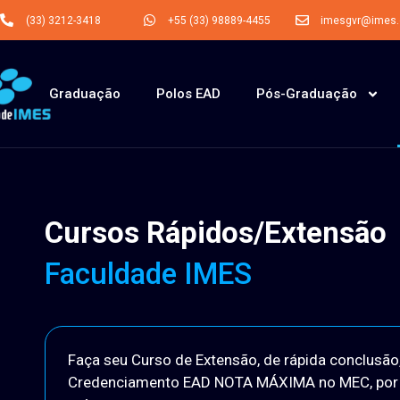
(33) 3212-3418
+55 (33) 98889-4455
imesgvr@imes.o
Graduação
Polos EAD
Pós-Graduação
Cursos Rápidos/Extensão
Faculdade IMES
Faça seu Curso de Extensão, de rápida conclus
Credenciamento EAD NOTA MÁXIMA no MEC, por