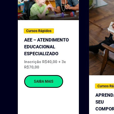
Cursos Rápidos
AEE – ATENDIMENTO
EDUCACIONAL
ESPECIALIZADO
Inscrição R$40,00 + 3x
R$70,00
SAIBA MAIS
Cursos Rá
APREND
SEU
COMPOR