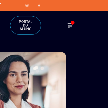
-
PORTAL
0
DO
s
ALUNO