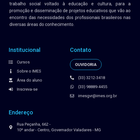
trabalho social voltado à educação e cultura, para a
promoção e disseminação de projetos educativos que vão ao
encontro das necessidades dos profissionais brasileiros nas
diversas áreas do conhecimento.
Institucional
Contato
Cursos
OUVIDORIA
Sobre o IMES
(33) 3212-3418
Área do aluno
(33) 98889-4455
Inscreva-se
imesgvr@imes.org.br
Endereço
Rua Peçanha, 662 -
10º andar - Centro, Governador Valadares - MG