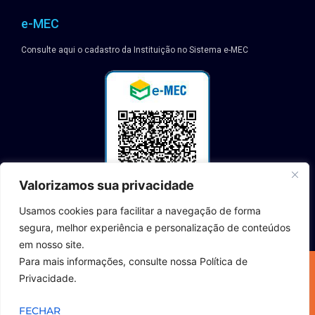
e-MEC
Consulte aqui o cadastro da Instituição no Sistema e-MEC
Valorizamos sua privacidade
Usamos cookies para facilitar a navegação de forma
segura, melhor experiência e personalização de conteúdos
em nosso site.
Para mais informações, consulte nossa Política de
2023 © TODOS OS DIREITOS RESERVADOS | INSTITUTO MINEIRO DE
Privacidade.
EDUCAÇÃO SUPERIOR – CNPJ: 07.543.471/0001-95
Política de Privacidade | Termos de Uso
FECHAR