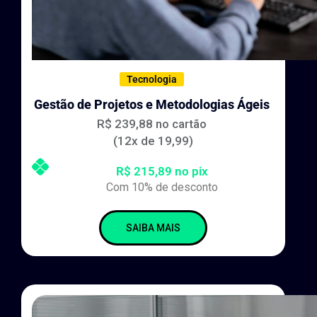
Tecnologia
Gestão de Projetos e Metodologias Ágeis
R$ 239,88 no cartão
(12x de 19,99)
R$ 215,89 no pix
Com 10% de desconto
SAIBA MAIS