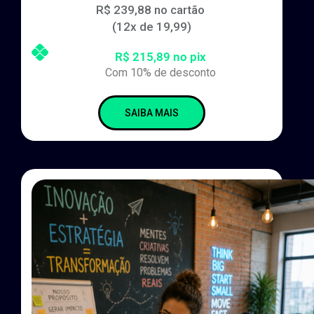
R$ 239,88 no cartão
(12x de 19,99)
R$ 215,89 no pix
Com 10% de desconto
SAIBA MAIS