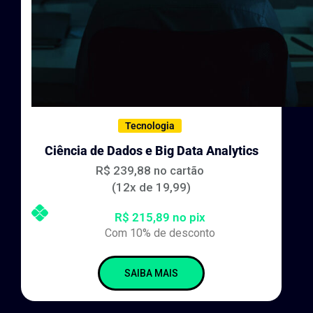
Tecnologia
Ciência de Dados e Big Data Analytics
R$ 239,88 no cartão
(12x de 19,99)
R$ 215,89 no pix
Com 10% de desconto
SAIBA MAIS