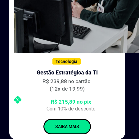
Tecnologia
Gestão Estratégica da TI
R$ 239,88 no cartão
(12x de 19,99)
R$ 215,89 no pix
Com 10% de desconto
SAIBA MAIS