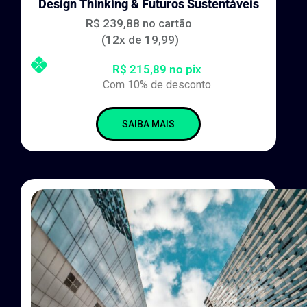
Design Thinking & Futuros Sustentáveis
R$ 239,88 no cartão
(12x de 19,99)
R$ 215,89 no pix
Com 10% de desconto
SAIBA MAIS