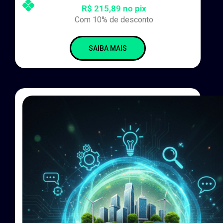
R$ 215,89 no pix
Com 10% de desconto
SAIBA MAIS