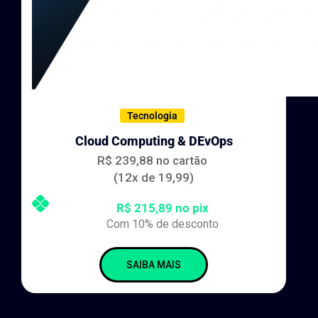
Tecnologia
Cloud Computing & DEvOps
R$ 239,88 no cartão
(12x de 19,99)
R$ 215,89 no pix
Com 10% de desconto
SAIBA MAIS