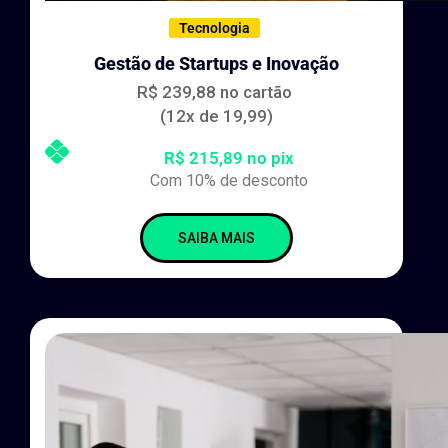
Tecnologia
Gestão de Startups e Inovação
R$ 239,88 no cartão
(12x de 19,99)
R$ 215,89 no pix
Com 10% de desconto
SAIBA MAIS