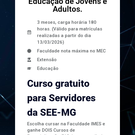
Ensino para a
Educação de Jovens e
Adultos.
3 meses, carga horária 180
horas. (Válido para matrículas
realizadas a partir do dia
13/03/2026)
Faculdade nota máxima no MEC
Extensão
Educação
Curso gratuito
para Servidores
da SEE-MG
Escolha cursar na Faculdade IMES e