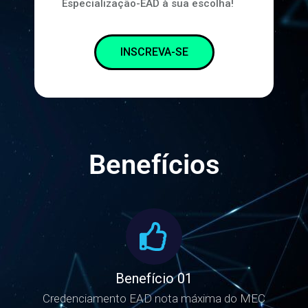
ganhe DOIS Cursos de
Especialização-EAD à sua escolha!
INSCREVA-SE
Benefícios
Benefício 01