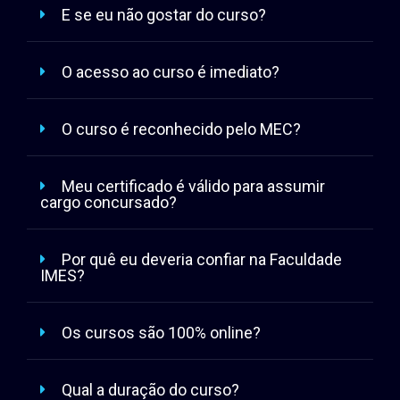
E se eu não gostar do curso?
O acesso ao curso é imediato?
O curso é reconhecido pelo MEC?
Meu certificado é válido para assumir
cargo concursado?
Por quê eu deveria confiar na Faculdade
IMES?
Os cursos são 100% online?