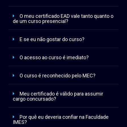
O meu certificado EAD vale tanto quanto o
de um curso presencial?
E se eu não gostar do curso?
O acesso ao curso é imediato?
O curso é reconhecido pelo MEC?
Meu certificado é válido para assumir
cargo concursado?
Por quê eu deveria confiar na Faculdade
IMES?