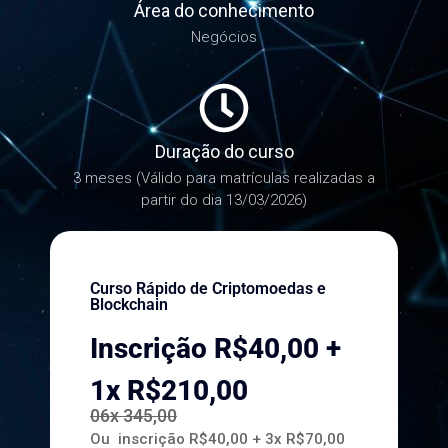
Área do conhecimento
Negócios
Duração do curso
3 meses (Válido para matrículas realizadas a
partir do dia 13/03/2026)
Curso Rápido de Criptomoedas e
Blockchain
Inscrição R$40,00 +
1x R$210,00
06x 345,00
Ou i
nscrição R$40,00 +
3x R$70,00