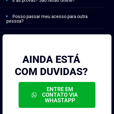
E as provas? São feitas online?
Posso passar meu acesso para outra
pessoa?
AINDA ESTÁ
COM DUVIDAS?
ENTRE EM
CONTATO VIA
WHASTAPP