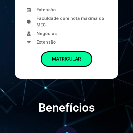
Extensão
Faculdade com nota máxima do
MEC
Negócios
Extensão
MATRICULAR
Benefícios