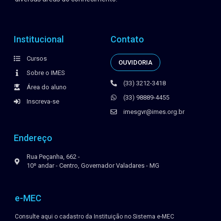
Institucional
Contato
Cursos
OUVIDORIA
Sobre o IMES
(33) 3212-3418
Área do aluno
(33) 98889-4455
Inscreva-se
imesgvr@imes.org.br
Endereço
Rua Peçanha, 662 -
10º andar - Centro, Governador Valadares - MG
e-MEC
Consulte aqui o cadastro da Instituição no Sistema e-MEC