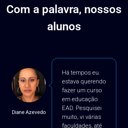
Com a palavra, nossos
alunos
Há tempos eu
estava querendo
fazer um curso
em educação
EAD. Pesquisei
Diane Azevedo
Ric
muito, vi várias
faculdades, até