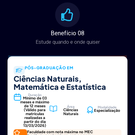
Benefício 08
Estude quando e onde quiser
PÓS-GRADUAÇÃO EM
Ciências Naturais,
Matemática e Estatística
Duração
Mínimo de 03
meses e máximo
de 12 meses
Área
Modalidade
(Válido para
Ciências
Especialização
matrículas
Naturais
realizadas a
partir do dia
13/03/2026)
Faculdade com nota máxima no MEC