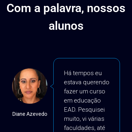
Com a palavra, nossos
alunos
Há tempos eu
estava querendo
fazer um curso
em educação
EAD. Pesquisei
Diane Azevedo
Ric
muito, vi várias
faculdades, até