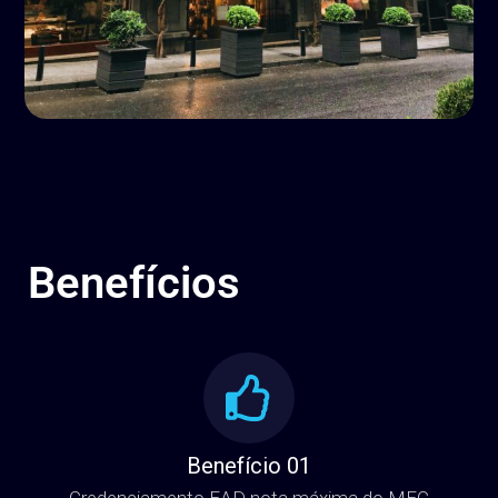
Benefícios
Benefício 01
Credenciamento EAD nota máxima do MEC