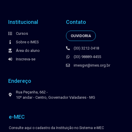
Institucional
Contato
Cursos
OUVIDORIA
Sobre o IMES
(33) 3212-3418
Área do aluno
(33) 98889-4455
Inscreva-se
imesgvr@imes.org.br
Endereço
Rua Peçanha, 662 -
10º andar - Centro, Governador Valadares - MG
e-MEC
Consulte aqui o cadastro da Instituição no Sistema e-MEC