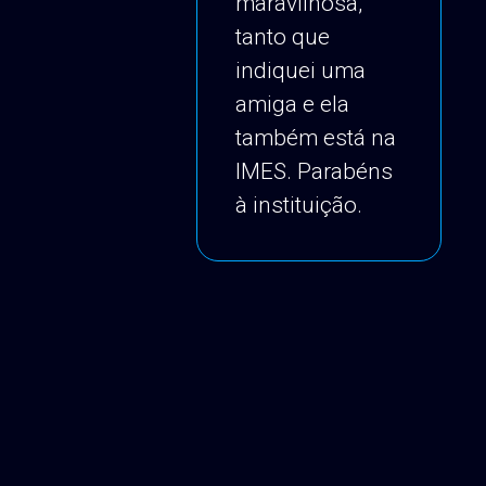
maravilhosa,
tanto que
indiquei uma
amiga e ela
também está na
IMES. Parabéns
à instituição.