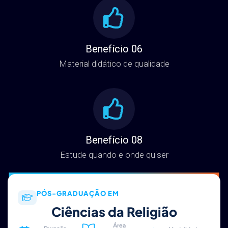
Benefício 06
Material didático de qualidade
Benefício 08
Estude quando e onde quiser
PÓS-GRADUAÇÃO EM
Ciências da Religião
Área