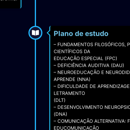
instruir
taforma.
Plano de estudo
– FUNDAMENTOS FILOSÓFICOS, 
CIENTÍFICOS DA
EDUCAÇÃO ESPECIAL (FPC)
– DEFICIÊNCIA AUDITIVA (DAU)
– NEUROEDUCAÇÃO E NEURODID
APRENDE (NNA)
– DIFICULDADE DE APRENDIZAG
LETRAMENTO
(DLT)
– DESENVOLVIMENTO NEUROPSI
(DNA)