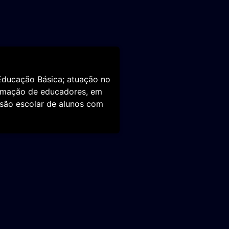
Educação Básica; atuação no
formação de educadores, em
lusão escolar de alunos com