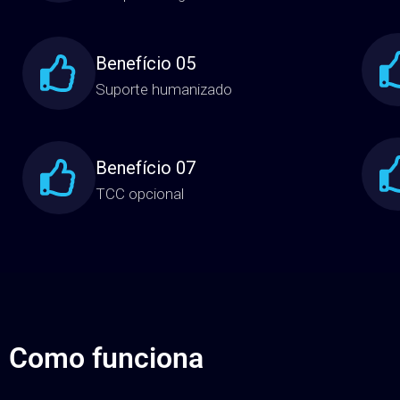
Um dos melhores ambientes virtuais
de aprendizagem do mundo
Benefício 05
Suporte humanizado
Benefício 07
TCC opcional
Como funciona