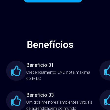
ADICIONAR AO
CARRINHO
Benefícios
Benefício 01
Credenciamento EAD nota máxima
do MEC
Benefício 03