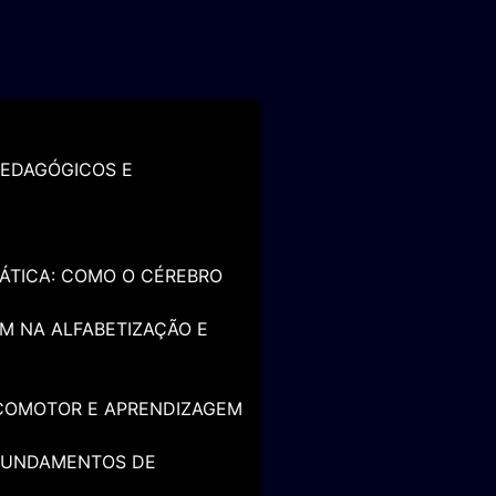
PEDAGÓGICOS E
ÁTICA: COMO O CÉREBRO
EM NA ALFABETIZAÇÃO E
COMOTOR E APRENDIZAGEM