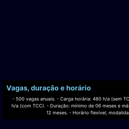
Vagas, duração e horário
- 500 vagas anuais. - Carga horária: 480 h/a (sem T
h/a (com TCC). - Duração: mínimo de 06 meses e m
12 meses. - Horário flexível, modalid