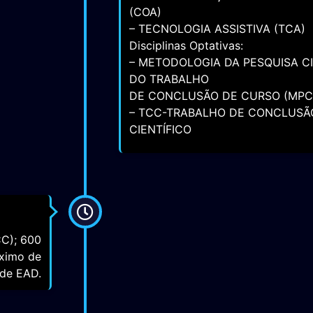
– COMUNICAÇÃO ALTERNATIVA:
EDUCOMUNICAÇÃO
(COA)
– TECNOLOGIA ASSISTIVA (TCA)
Disciplinas Optativas:
– METODOLOGIA DA PESQUISA C
DO TRABALHO
DE CONCLUSÃO DE CURSO (MPC
– TCC-TRABALHO DE CONCLUSÃ
CIENTÍFICO
CC); 600
áximo de
ade EAD.