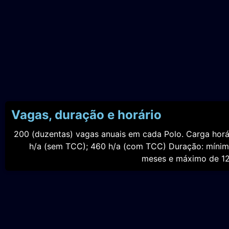
Vagas, duração e horário
200 (duzentas) vagas anuais em cada Polo. Carga horá
h/a (sem TCC); 460 h/a (com TCC) Duração: míni
meses e máximo de 12