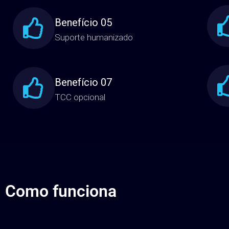
de aprendizagem do mundo
Benefício 05
Suporte humanizado
Benefício 07
TCC opcional
Como funciona