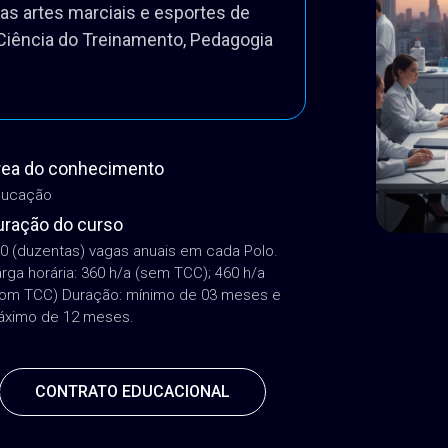
logia, Periodização e Pedagogia
as artes marciais e esportes de
iência do Treinamento, Pedagogia
rea do conhecimento
ducação
uração do curso
0 (duzentas) vagas anuais em cada Polo.
rga horária: 360 h/a (sem TCC); 460 h/a
om TCC) Duração: mínimo de 03 meses e
ximo de 12 meses.
CONTRATO EDUCACIONAL