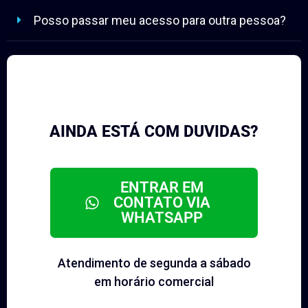
Posso passar meu acesso para outra pessoa?
AINDA ESTÁ COM DUVIDAS?
ENTRAR EM
CONTATO VIA
WHATSAPP
Atendimento de segunda a sábado
em horário comercial