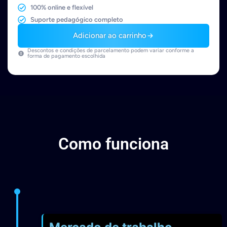
100% online e flexível
Suporte pedagógico completo
Adicionar ao carrinho
Descontos e condições de parcelamento podem variar conforme a
forma de pagamento escolhida
Como funciona
Mercado de trabalho