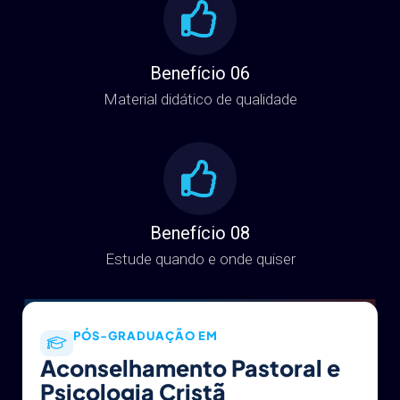
Benefício 06
Material didático de qualidade
Benefício 08
Estude quando e onde quiser
PÓS-GRADUAÇÃO EM
Aconselhamento Pastoral e
Psicologia Cristã