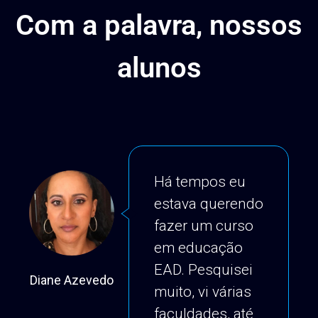
Com a palavra, nossos
alunos
Há tempos eu
estava querendo
fazer um curso
em educação
EAD. Pesquisei
Diane Azevedo
Ric
muito, vi várias
faculdades, até