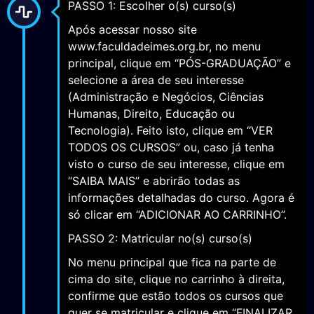
PASSO 1: Escolher o(s) curso(s)
Após acessar nosso site
www.faculdadeimes.org.br, no menu
principal, clique em “PÓS-GRADUAÇÃO” e
selecione a área de seu interesse
(Administração e Negócios, Ciências
Humanas, Direito, Educação ou
Tecnologia). Feito isto, clique em “VER
TODOS OS CURSOS” ou, caso já tenha
visto o curso de seu interesse, clique em
“SAIBA MAIS” e abrirão todas as
informações detalhadas do curso. Agora é
só clicar em “ADICIONAR AO CARRINHO”.
PASSO 2: Matricular no(s) curso(s)
No menu principal que fica na parte de
cima do site, clique no carrinho à direita,
confirme que estão todos os cursos que
quer se matricular e clique em “FINALIZAR