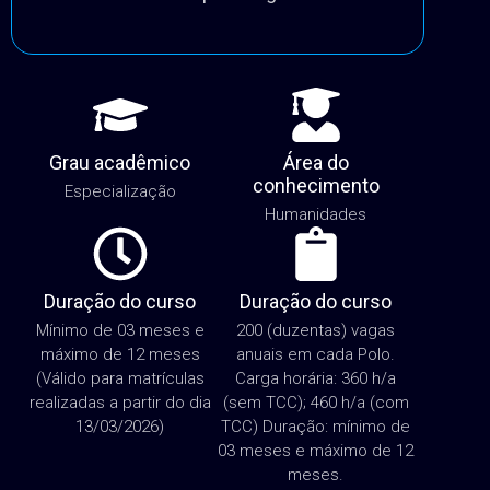
Grau acadêmico
Área do
conhecimento
Especialização
Humanidades
Duração do curso
Duração do curso
Mínimo de 03 meses e
200 (duzentas) vagas
máximo de 12 meses
anuais em cada Polo.
(Válido para matrículas
Carga horária: 360 h/a
realizadas a partir do dia
(sem TCC); 460 h/a (com
13/03/2026)
TCC) Duração: mínimo de
03 meses e máximo de 12
meses.