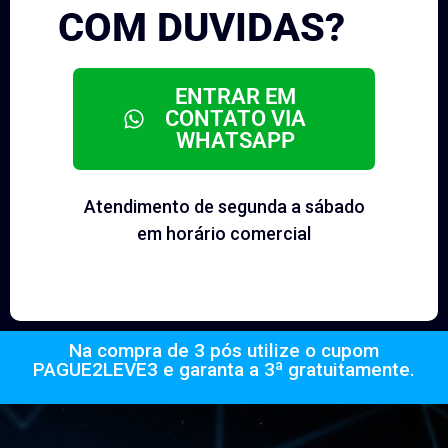
COM DUVIDAS?
ENTRAR EM
CONTATO VIA
WHATSAPP
Atendimento de segunda a sábado
em horário comercial
Na compra de 3 pós utilize o cupom
PAGUE2LEVE3 e garanta a 3ª gratuitamente.