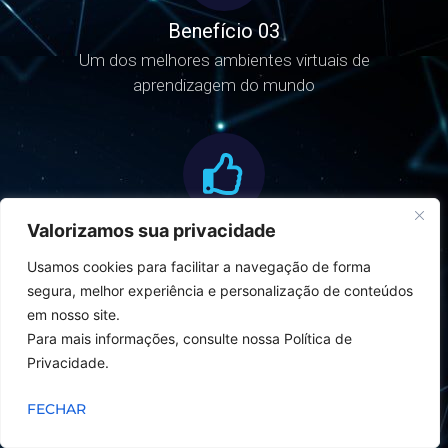
Benefício 03
Um dos melhores ambientes virtuais de
aprendizagem do mundo
Valorizamos sua privacidade
Benefício 04
Conteúdos produzidos por Mestres e
Usamos cookies para facilitar a navegação de forma
Doutores
segura, melhor experiência e personalização de conteúdos
em nosso site.
Para mais informações, consulte nossa Política de
Privacidade.
FECHAR
Benefício 05