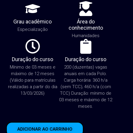
Grau acadêmico
Área do
conhecimento
Especialização
Humanidades
Duração do curso
Duração do curso
Mínimo de 03 meses e
200 (duzentas) vagas
máximo de 12 meses
anuais em cada Polo.
(Válido para matrículas
Carga horária: 360 h/a
realizadas a partir do dia
(sem TCC); 460 h/a (com
13/03/2026)
TCC) Duração: mínimo de
03 meses e máximo de 12
meses.
ADICIONAR AO CARRINHO