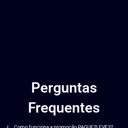
Perguntas
Frequentes
Como funciona a promoção PAGUE2LEVE3?