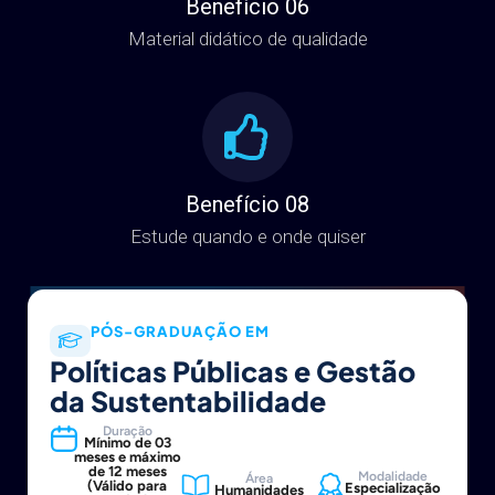
Benefício 06
Material didático de qualidade
Benefício 08
Estude quando e onde quiser
PÓS-GRADUAÇÃO EM
Políticas Públicas e Gestão
da Sustentabilidade
Duração
Mínimo de 03
meses e máximo
de 12 meses
Modalidade
Área
(Válido para
Especialização
Humanidades