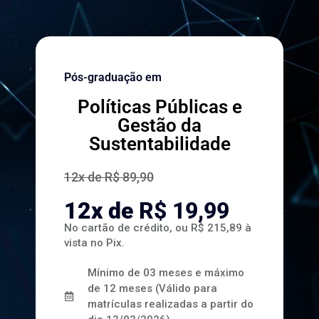
Pós-graduação em
Políticas Públicas e
Gestão da
Sustentabilidade
12x de R$ 89,90
12x de
R$
19,99
No cartão de crédito, ou
R$ 215,89
à
vista no Pix.
Mínimo de 03 meses e máximo
de 12 meses (Válido para
matrículas realizadas a partir do