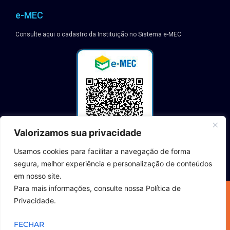
e-MEC
Consulte aqui o cadastro da Instituição no Sistema e-MEC
Valorizamos sua privacidade
Usamos cookies para facilitar a navegação de forma
segura, melhor experiência e personalização de conteúdos
em nosso site.
Para mais informações, consulte nossa Política de
2023 © TODOS OS DIREITOS RESERVADOS | INSTITUTO MINEIRO DE
Privacidade.
EDUCAÇÃO SUPERIOR – CNPJ: 07.543.471/0001-95
Política de Privacidade | Termos de Uso
FECHAR