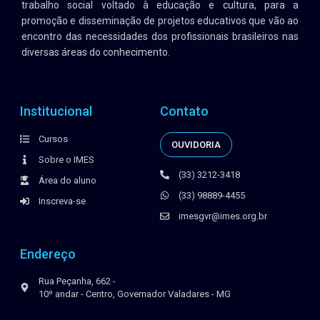
trabalho social voltado à educação e cultura, para a
promoção e disseminação de projetos educativos que vão ao
encontro das necessidades dos profissionais brasileiros nas
diversas áreas do conhecimento.
Institucional
Contato
Cursos
OUVIDORIA
Sobre o IMES
(33) 3212-3418
Área do aluno
(33) 98889-4455
Inscreva-se
imesgvr@imes.org.br
Endereço
Rua Peçanha, 662 -
10º andar - Centro, Governador Valadares - MG