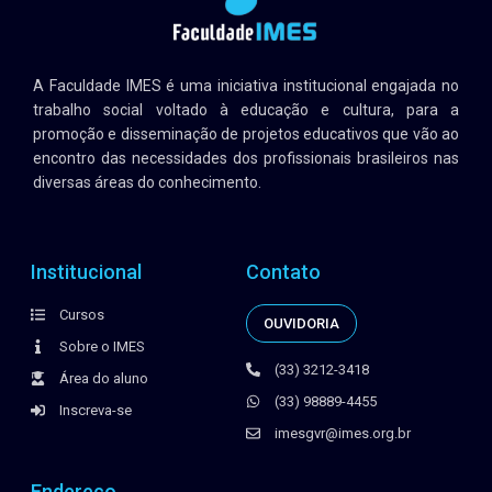
A Faculdade IMES é uma iniciativa institucional engajada no
trabalho social voltado à educação e cultura, para a
promoção e disseminação de projetos educativos que vão ao
encontro das necessidades dos profissionais brasileiros nas
diversas áreas do conhecimento.
Institucional
Contato
Cursos
OUVIDORIA
Sobre o IMES
(33) 3212-3418
Área do aluno
(33) 98889-4455
Inscreva-se
imesgvr@imes.org.br
Endereço