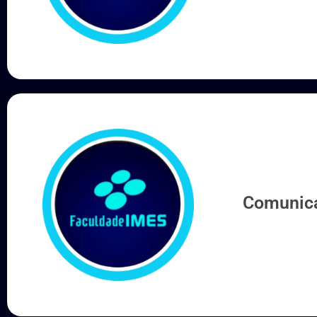
de Comun
Comunica