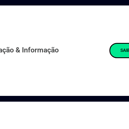
ção & Informação
SAI