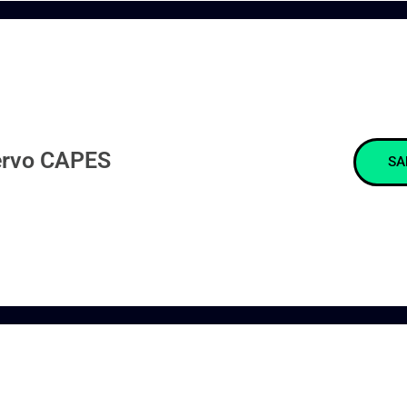
rvo CAPES
SA