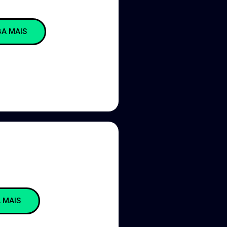
BA MAIS
 MAIS