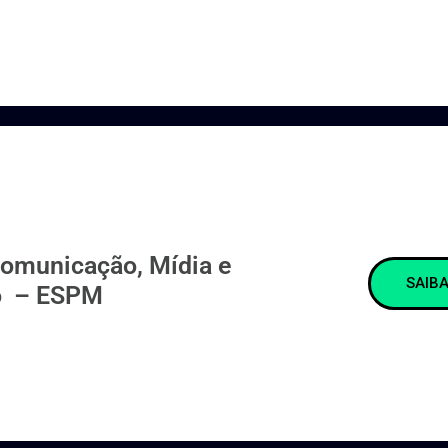
e
Comunicação, Mídia e
SAIBA
 – ESPM