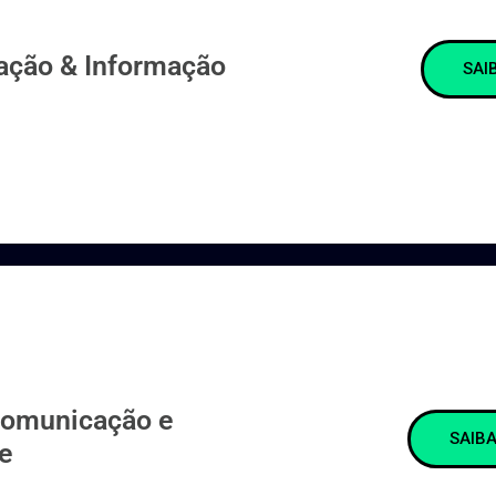
ção & Informação
SAI
Comunicação e
SAIBA