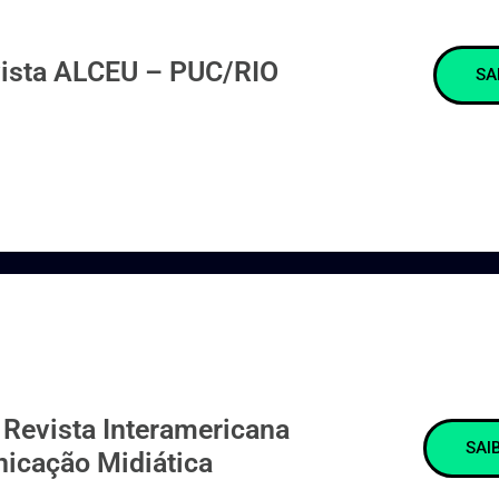
ista ALCEU – PUC/RIO
SA
Revista Interamericana
SAI